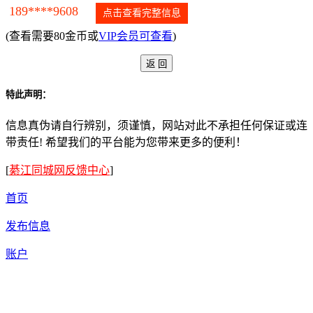
189****9608
点击查看完整信息
(查看需要80金币或
VIP会员可查看
)
特此声明：
信息真伪请自行辨别，须谨慎，网站对此不承担任何保证或连
带责任! 希望我们的平台能为您带来更多的便利！
[
綦江同城网反馈中心
]
首页
发布信息
账户