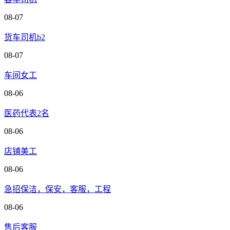
08-07
货车司机b2
08-07
车间女工
08-06
医药代表2名
08-06
店铺美工
08-06
急招保洁，保安，客服，工程
08-06
售后客服