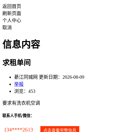
返回首页
刷新页面
个人中心
取消
信息内容
求租单间
綦江同城网 更新日期：2026-08-09
举报
浏览：453
要求有洗衣机空调
联系人手机/微信：
134****2613
点击查看完整信息