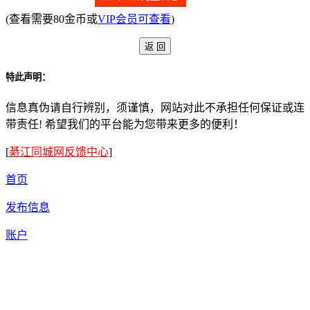
(查看需要80金币或
VIP会员可查看
)
特此声明：
信息真伪请自行辨别，须谨慎，网站对此不承担任何保证或连
带责任! 希望我们的平台能为您带来更多的便利！
[
綦江同城网反馈中心
]
首页
发布信息
账户