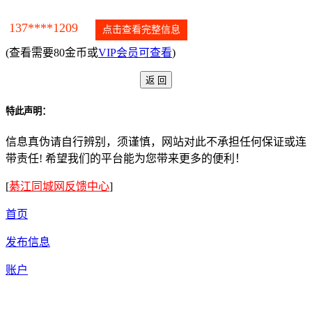
137****1209
点击查看完整信息
(查看需要80金币或
VIP会员可查看
)
特此声明：
信息真伪请自行辨别，须谨慎，网站对此不承担任何保证或连
带责任! 希望我们的平台能为您带来更多的便利！
[
綦江同城网反馈中心
]
首页
发布信息
账户